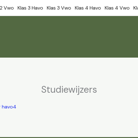
 2 Vwo
Klas 3 Havo
Klas 3 Vwo
Klas 4 Havo
Klas 4 Vwo
K
Studiewijzers
r havo4