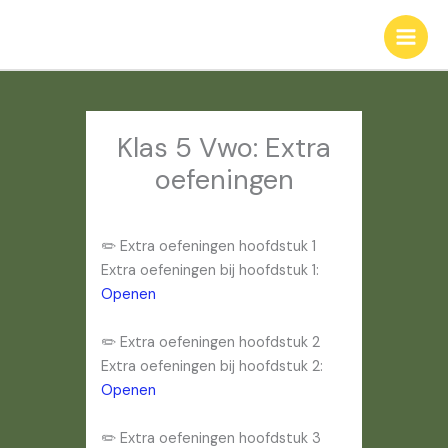
Ga
naar
de
inhoud
Klas 5 Vwo: Extra
oefeningen
✏️ Extra oefeningen hoofdstuk 1
Extra oefeningen bij hoofdstuk 1:
Openen
✏️ Extra oefeningen hoofdstuk 2
Extra oefeningen bij hoofdstuk 2:
Openen
✏️ Extra oefeningen hoofdstuk 3