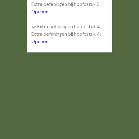
Extra oefeningen bij hoofdstuk 3:
Openen
✏️ Extra oefeningen hoofdstuk 4
Extra oefeningen bij hoofdstuk 4:
Openen