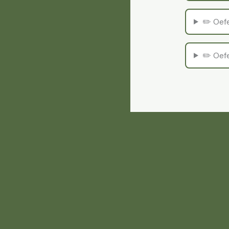
✏️ Oef
✏️ Oef