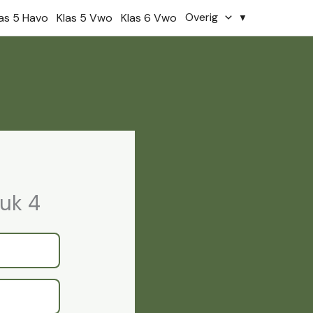
Overig
las 5 Havo
Klas 5 Vwo
Klas 6 Vwo
tuk 4