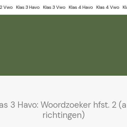
 2 Vwo
Klas 3 Havo
Klas 3 Vwo
Klas 4 Havo
Klas 4 Vwo
K
as 3 Havo: Woordzoeker hfst. 2 (a
richtingen)