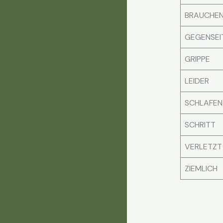
BRAUCHE
GEGENSEI
GRIPPE
LEIDER
SCHLAFEN
SCHRITT
VERLETZT
ZIEMLICH