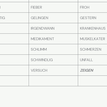
N
FIEBER
FROH
TIG
GELINGEN
GESTERN
IRGENDWANN
KRANKENHAUS
MEDIKAMENT
MUSKELKATER
SCHLIMM
SCHMERZEN
SCHWINDLIG
UNFALL
VERSUCH
ZEIGEN