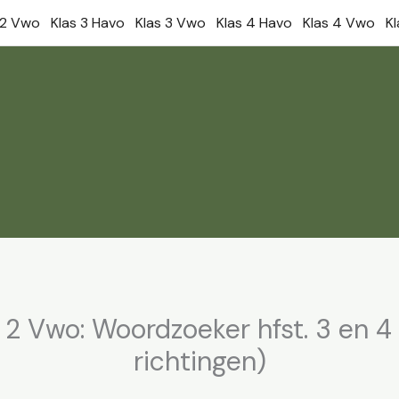
 2 Vwo
Klas 3 Havo
Klas 3 Vwo
Klas 4 Havo
Klas 4 Vwo
K
 2 Vwo: Woordzoeker hfst. 3 en 4 
richtingen)